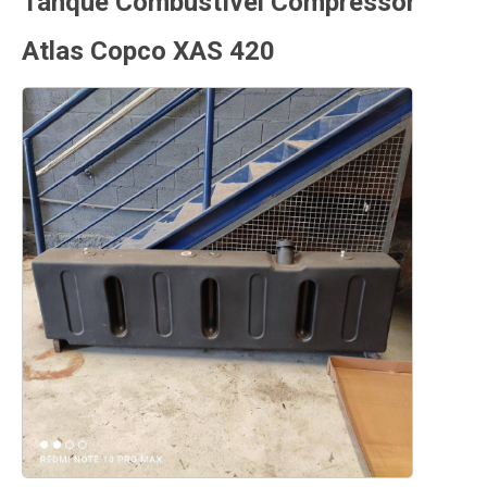
Tanque Combustível Compressor
Atlas Copco XAS 420